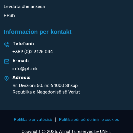
Lëvdata dhe ankesa
PPSh
Informacion për kontakt
Telefoni:
+389 (0)2 3125 044
E-mail:
info@iph.mk
Adresa:
Rr. Divizioni 50,
nr. 6 1000 Shkup
Republika e Maqedonisë së Veriut
Politika e privatësisë
|
Politika për përdorimin e cookies
Copyright
2026. All rights reserved by
UNET
.