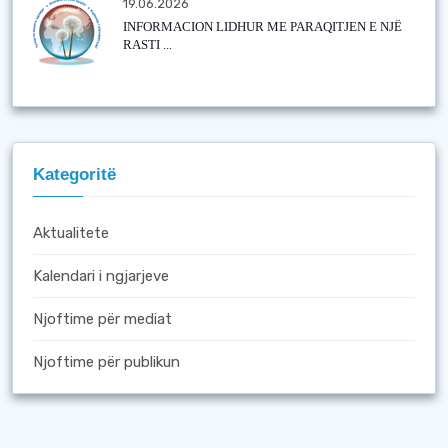
19.06.2026
INFORMACION LIDHUR ME PARAQITJEN E NJË
RASTI ...
Kategoritë
Aktualitete
Kalendari i ngjarjeve
Njoftime për mediat
Njoftime për publikun