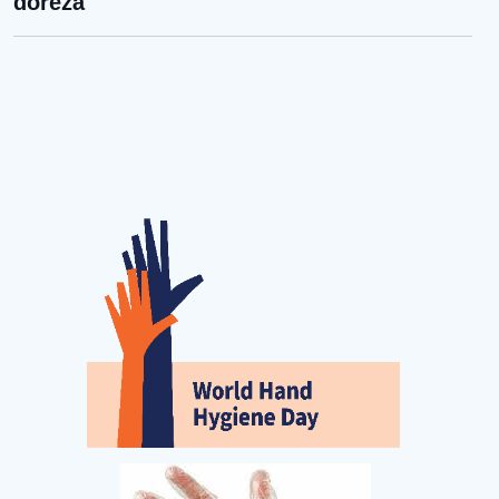
doreza