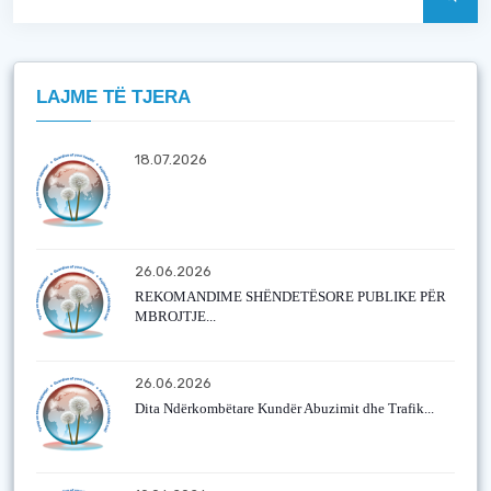
LAJME TË TJERA
18.07.2026
26.06.2026
REKOMANDIME SHËNDETËSORE PUBLIKE PËR
MBROJTJE...
26.06.2026
Dita Ndërkombëtare Kundër Abuzimit dhe Trafik...