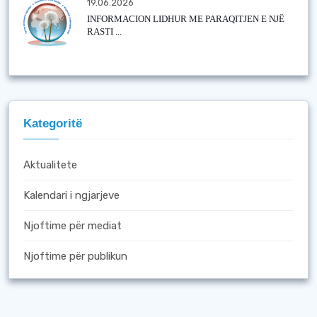
19.06.2026
INFORMACION LIDHUR ME PARAQITJEN E NJË
RASTI ...
Kategoritë
Aktualitete
Kalendari i ngjarjeve
Njoftime për mediat
Njoftime për publikun