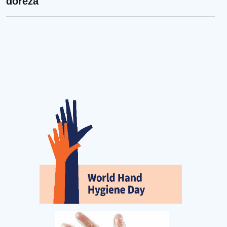
doreza