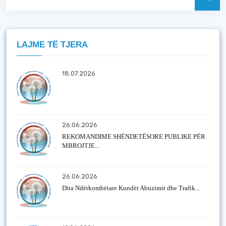
LAJME TË TJERA
18.07.2026
26.06.2026
REKOMANDIME SHËNDETËSORE PUBLIKE PËR
MBROJTJE...
26.06.2026
Dita Ndërkombëtare Kundër Abuzimit dhe Trafik...