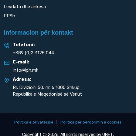
Lëvdata dhe ankesa
PPSh
Informacion për kontakt
Telefoni:
+389 (0)2 3125 044
E-mail:
info@iph.mk
Adresa:
Rr. Divizioni 50,
nr. 6 1000 Shkup
Republika e Maqedonisë së Veriut
Politika e privatësisë
|
Politika për përdorimin e cookies
Copyright
2026. All rights reserved by
UNET
.