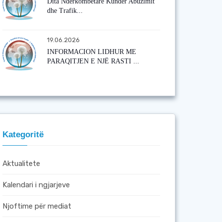
Dita Ndërkombëtare Kundër Abuzimit
dhe Trafik...
19.06.2026
INFORMACION LIDHUR ME
PARAQITJEN E NJË RASTI ...
Kategoritë
Aktualitete
Kalendari i ngjarjeve
Njoftime për mediat