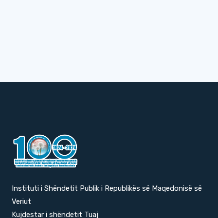
Instituti i Shëndetit Publik i Republikës së Maqedonisë së
Veriut
Kujdestar i shëndetit Tuaj