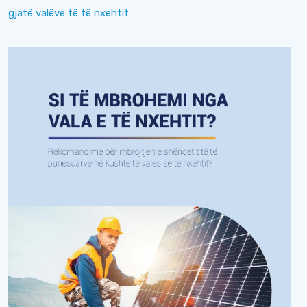
gjatë valëve të të nxehtit