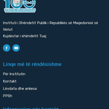
Instituti i Shëndetit Publik i Republikës së Maqedonisë së
Veriut
Kujdestar i shëndetit Tuaj
Linqe më të rëndësishme
Për Institutin
Kontakt
Lëvdata dhe ankesa
PPSh