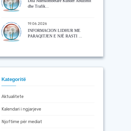
Dita Ndërkombëtare Kundër Abuzimit
dhe Trafik...
19.06.2026
INFORMACION LIDHUR ME
PARAQITJEN E NJË RASTI ...
Kategoritë
Aktualitete
Kalendari i ngjarjeve
Njoftime për mediat