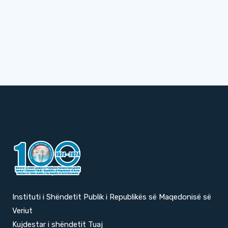
Instituti i Shëndetit Publik i Republikës së Maqedonisë së
Veriut
Kujdestar i shëndetit Tuaj