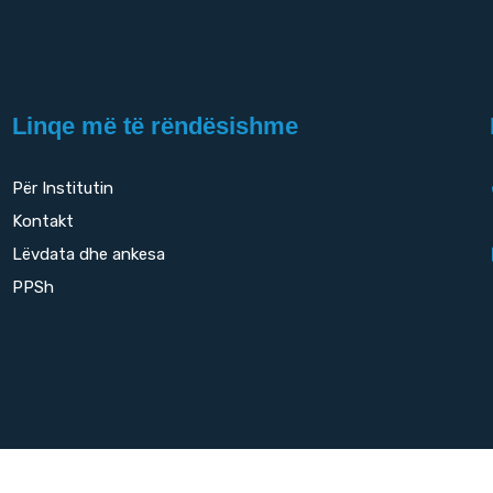
Linqe më të rëndësishme
Për Institutin
Kontakt
Lëvdata dhe ankesa
PPSh