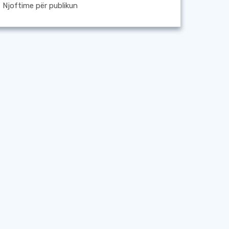
Njoftime për publikun