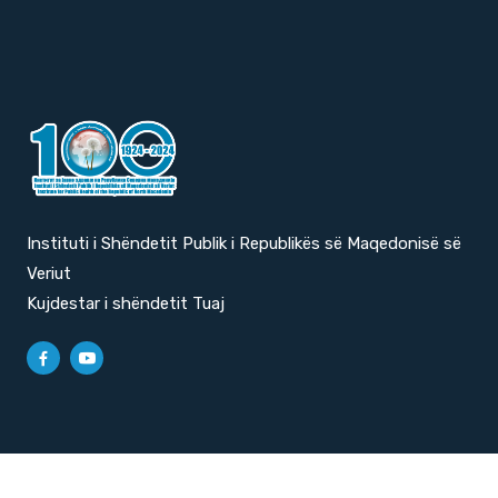
Instituti i Shëndetit Publik i Republikës së Maqedonisë së
Veriut
Kujdestar i shëndetit Tuaj