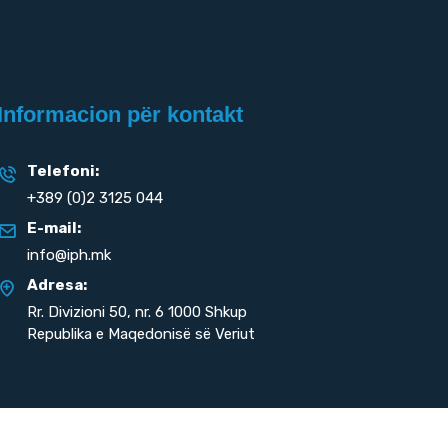
Informacion për kontakt
Telefoni:
+389 (0)2 3125 044
E-mail:
info@iph.mk
Adresa:
Rr. Divizioni 50,
nr. 6 1000 Shkup
Republika e Maqedonisë së Veriut