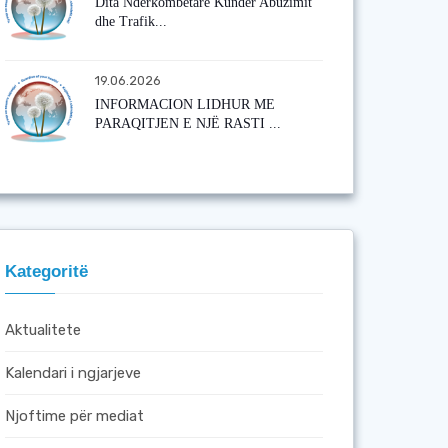
Dita Ndërkombëtare Kundër Abuzimit
dhe Trafik...
19.06.2026
INFORMACION LIDHUR ME
PARAQITJEN E NJË RASTI ...
Kategoritë
Aktualitete
Kalendari i ngjarjeve
Njoftime për mediat