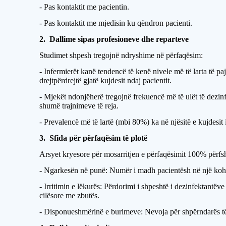
- Pas kontaktit me pacientin.
- Pas kontaktit me mjedisin ku qëndron pacienti.
2. Dallime sipas profesioneve dhe reparteve
Studimet shpesh tregojnë ndryshime në përfaqësim:
- Infermierët kanë tendencë të kenë nivele më të larta të pa
drejtpërdrejtë gjatë kujdesit ndaj pacientit.
- Mjekët ndonjëherë tregojnë frekuencë më të ulët të dezin
shumë trajnimeve të reja.
- Prevalencë më të lartë (mbi 80%) ka në njësitë e kujdesit 
3. Sfida për përfaqësim të plotë
Arsyet kryesore për mosarritjen e përfaqësimit 100% përfsh
- Ngarkesën në punë: Numër i madh pacientësh në një kohë
- Irritimin e lëkurës: Përdorimi i shpeshtë i dezinfektant
cilësore me zbutës.
- Disponueshmërinë e burimeve: Nevoja për shpërndarës të 