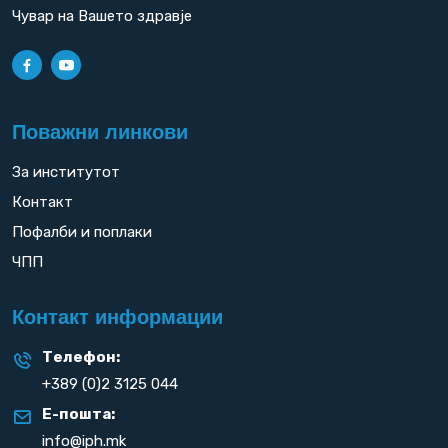
Чувар на Вашето здравје
Поважни линкови
За институтот
Контакт
Пофалби и поплаки
ЧПП
Контакт информации
Телефон:
+389 (0)2 3125 044
Е-пошта:
info@iph.mk