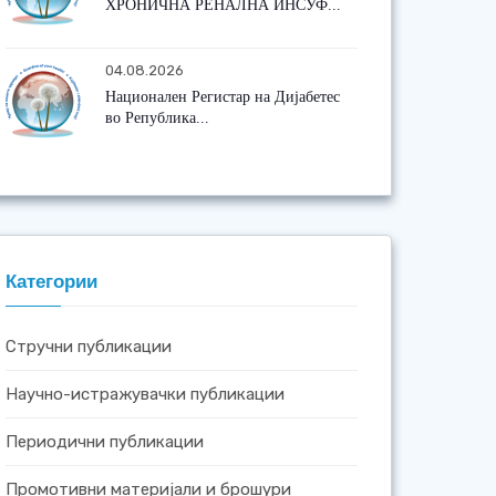
ХРОНИЧНА РЕНАЛНА ИНСУФ...
04.08.2026
Национален Регистар на Дијабетес
во Република...
Категории
Стручни публикации
Научно-истражувачки публикации
Периодични публикации
Промотивни материјали и брошури