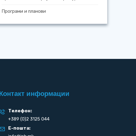
Програми и планови
Контакт информации
Телефон:
+389 (0)2 3125 044
Е-пошта: