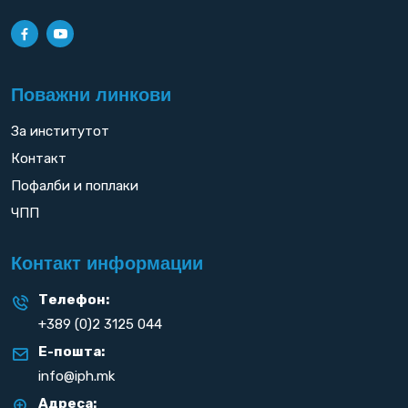
Поважни линкови
За институтот
Контакт
Пофалби и поплаки
ЧПП
Контакт информации
Телефон:
+389 (0)2 3125 044
Е-пошта:
info@iph.mk
Адреса: