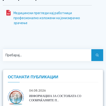
Медицински прегледи кај работници
професионално изложени на јонизирачко
зрачење
ОСТАНАТИ ПУБЛИКАЦИИ
04.08.2026
ИНФОРМАЦИЈА ЗА СОСТОЈБАТА СО
СООБРАЌАЈНИТЕ П...