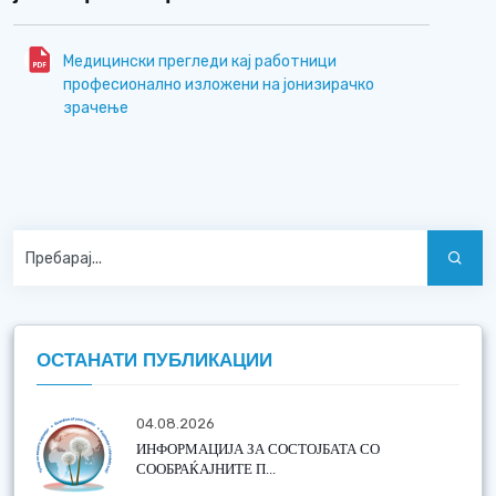
Медицински прегледи кај работници
професионално изложени на јонизирачко
зрачење
ОСТАНАТИ ПУБЛИКАЦИИ
04.08.2026
ИНФОРМАЦИЈА ЗА СОСТОЈБАТА СО
СООБРАЌАЈНИТЕ П...