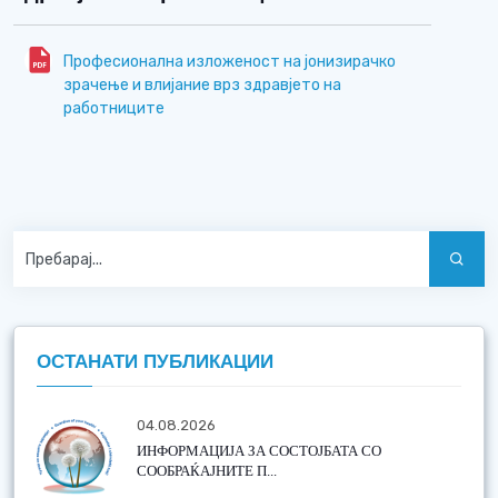
Професионална изложеност на јонизирачко
зрачење и влијание врз здравјето на
работниците
ОСТАНАТИ ПУБЛИКАЦИИ
04.08.2026
ИНФОРМАЦИЈА ЗА СОСТОЈБАТА СО
СООБРАЌАЈНИТЕ П...