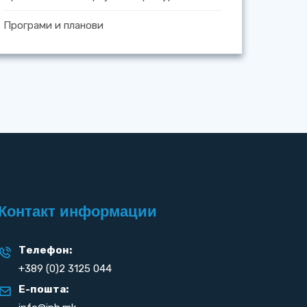
Програми и планови
Контакт информации
Телефон:
+389 (0)2 3125 044
Е-пошта: