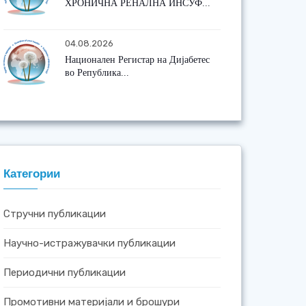
ХРОНИЧНА РЕНАЛНА ИНСУФ...
04.08.2026
Национален Регистар на Дијабетес
во Република...
Категории
Стручни публикации
Научно-истражувачки публикации
Периодични публикации
Промотивни материјали и брошури