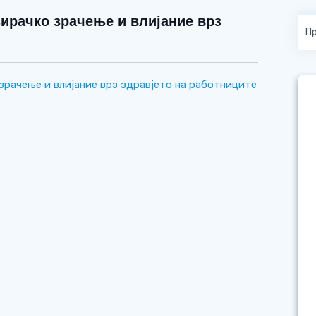
ирачко зрачење и влијание врз
зрачење и влијание врз здравјето на работниците