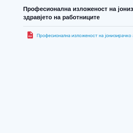
Професионална изложеност на јониз
здравјето на работниците
Професионална изложеност на јонизирачко 