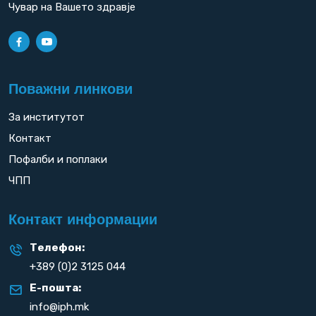
Чувар на Вашето здравје
Поважни линкови
За институтот
Контакт
Пофалби и поплаки
ЧПП
Контакт информации
Телефон:
+389 (0)2 3125 044
Е-пошта:
info@iph.mk