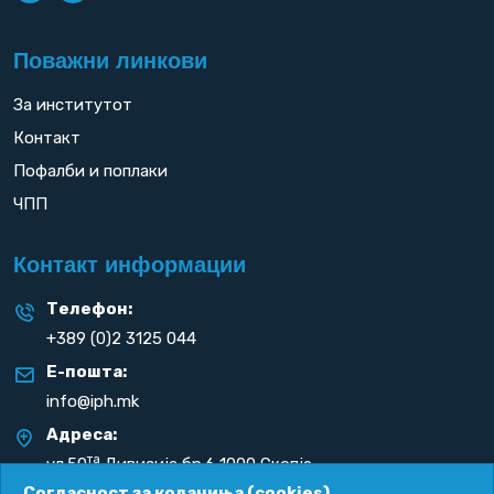
Поважни линкови
За институтот
Контакт
Пофалби и поплаки
ЧПП
Контакт информации
Телефон:
+389 (0)2 3125 044
Е-пошта:
info@iph.mk
Адреса:
та
ул.50
Дивизија бр.6 1000 Скопје
Република С. Македонија
Согласност за колачиња (cookies)