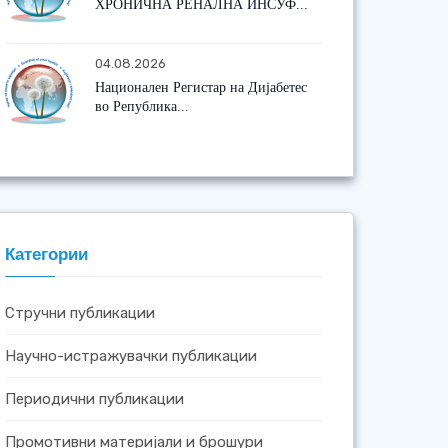
ХРОНИЧНА РЕНАЛНА ИНСУФ...
04.08.2026
Национален Регистар на Дијабетес
во Република...
Категории
Стручни публикации
Научно-истражувачки публикации
Периодични публикации
Промотивни материјали и брошури