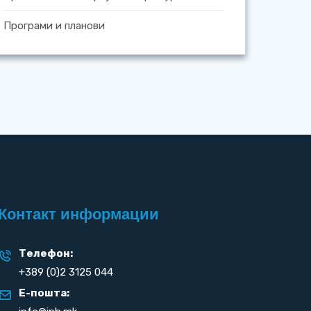
Програми и планови
Контакт информации
Телефон:
+389 (0)2 3125 044
Е-пошта: