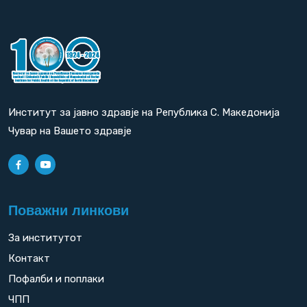
Институт за јавно здравје на Република С. Македонија
Чувар на Вашето здравје
Поважни линкови
За институтот
Контакт
Пофалби и поплаки
ЧПП