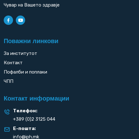
Чувар на Вашето здравје
Поважни линкови
За институтот
Контакт
Пофалби и поплаки
ЧПП
Контакт информации
Телефон:
+389 (0)2 3125 044
Е-пошта:
info@iph.mk