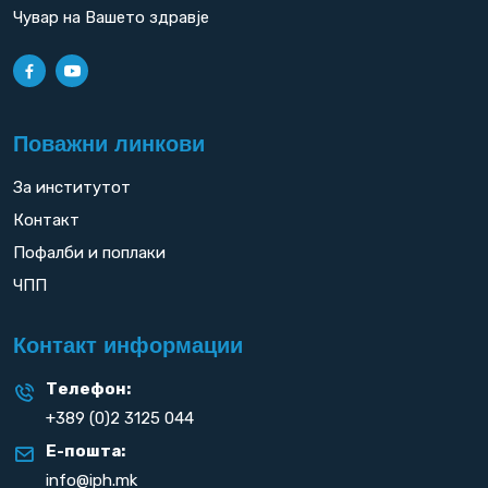
Чувар на Вашето здравје
Поважни линкови
За институтот
Контакт
Пофалби и поплаки
ЧПП
Контакт информации
Телефон:
+389 (0)2 3125 044
Е-пошта:
info@iph.mk