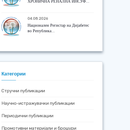
ХРОНИЧНА РЕНАЛНА ИНСУФ...
04.08.2026
Национален Регистар на Дијабетес
во Република...
Категории
Стручни публикации
Научно-истражувачки публикации
Периодични публикации
Промотивни материјали и брошури