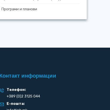
Програми и планови
Контакт информации
Телефон:
+389 (0)2 3125 044
Е-пошта: