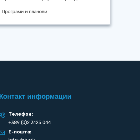
Програми и планови
Контакт информации
Телефон:
+389 (0)2 3125 044
Е-пошта: