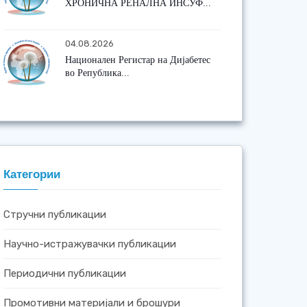
ХРОНИЧНА РЕНАЛНА ИНСУФ...
04.08.2026
Национален Регистар на Дијабетес
во Република...
Категории
Стручни публикации
Научно-истражувачки публикации
Периодични публикации
Промотивни материјали и брошури