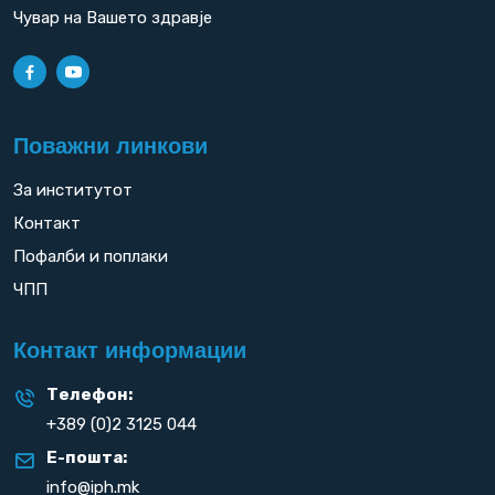
Чувар на Вашето здравје
Поважни линкови
За институтот
Контакт
Пофалби и поплаки
ЧПП
Контакт информации
Телефон:
+389 (0)2 3125 044
Е-пошта:
info@iph.mk