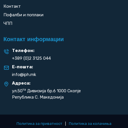
Контакт
Пофалби и поплаки
ЧПП
Контакт информации
Телефон:
+389 (0)2 3125 044
Е-пошта:
info@iph.mk
Адреса:
та
ул.50
Дивизија бр.6 1000 Скопје
Република С. Македонија
Политика за приватност
|
Политика за колачиња