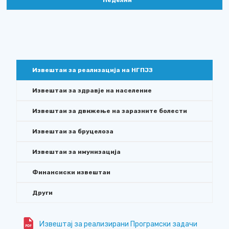
Неделни
Извештаи за реализација на НГПЈЗ
Извештаи за здравје на население
Извештаи за движење на заразните болести
Извештаи за бруцелоза
Извештаи за имунизација
Финансиски извештаи
Други
Извештај за реализирани Програмски задачи