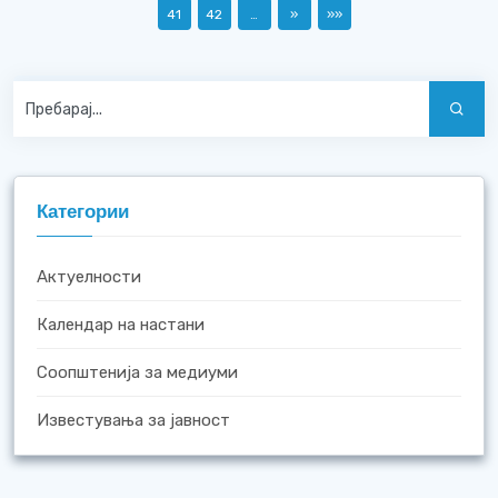
41
42
…
»
»»
Категории
Актуелности
Календар на настани
Соопштенија за медиуми
Известувања за јавност