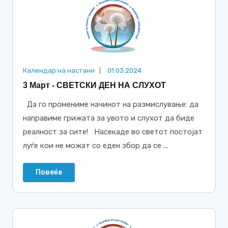
Календар на настани
01.03.2024
3 Март - СВЕТСКИ ДЕН НА СЛУХОТ
Да го промениме начинот на размислување: да
направиме грижата за увото и слухот да биде
реалност за сите! Насекаде во светот постојат
луѓе кои не можат со еден збор да се ...
Повеќе