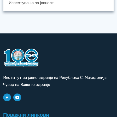
Известувања за јавност
Институт за јавно здравје на Република С. Македонија
Чувар на Вашето здравје
Поважни линкови