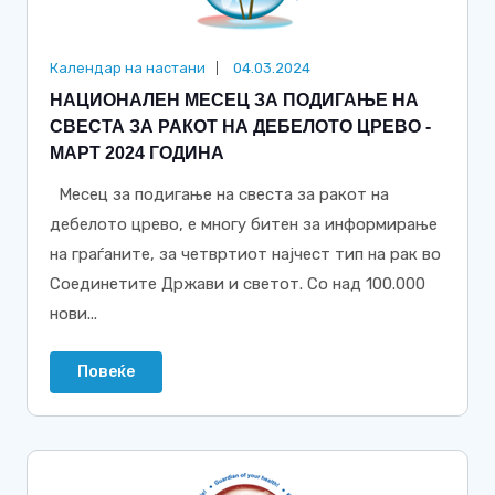
Календар на настани
04.03.2024
НАЦИОНАЛЕН МЕСЕЦ ЗА ПОДИГАЊЕ НА
СВЕСТА ЗА РАКОТ НА ДЕБЕЛОТО ЦРЕВО -
МАРТ 2024 ГОДИНА
Mесец за подигање на свеста за ракот на
дебелото црево, е многу битен за информирање
на граѓаните, за четвртиот најчест тип на рак во
Соединетите Држави и светот. Со над 100.000
нови...
Повеќе