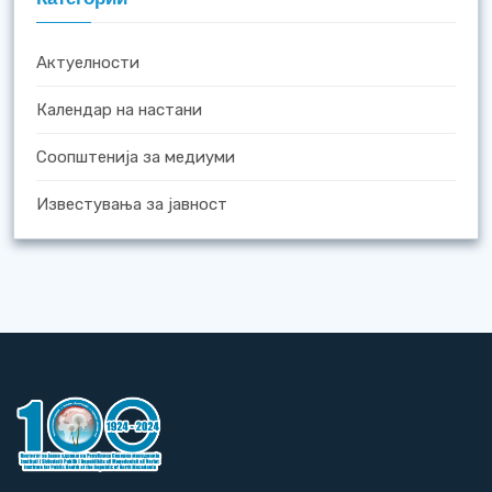
Актуелности
Календар на настани
Соопштенија за медиуми
Известувања за јавност