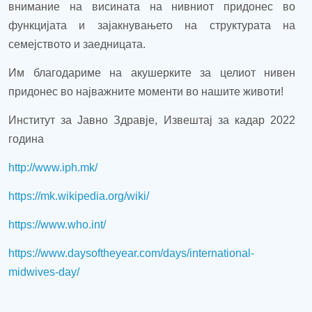
внимание на висината на нивниот придонес во
функцијата и зајакнувањето на структурата на
семејството и заедницата.
Им благодариме на акушерките за целиот нивен
придонес во најважните моменти во нашите животи!
Институт за Јавно Здравје, Извештај за кадар 2022
година
http://www.iph.mk/
https://mk.wikipedia.org/wiki/
https://www.who.int/
https://www.daysoftheyear.com/days/international-
midwives-day/