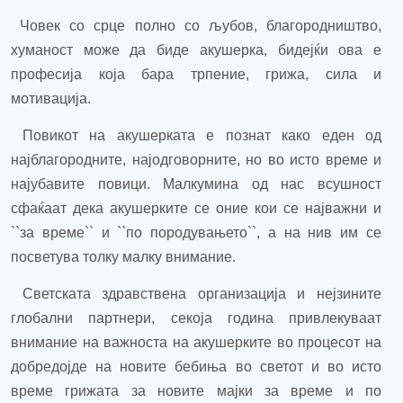
Човек со срце полно со љубов, благородништво,
хуманост може да биде акушерка, бидејќи ова е
професија која бара трпение, грижа, сила и
мотивација.
Повикот на
акушерката
е познат како еден од
најблагородните, најодговорните, но во исто време и
најубавите повици. Малкумина од нас всушност
сфаќаат дека акушерките се оние кои се најважни и
``
за време
``
и
``
по породувањето
``
, а на нив им се
посветува толку малку внимание.
Светската здравствена организација и нејзините
глобални партнери, секоја година привлекуваат
внимание на важноста на акушерките во процесот на
добредојде на новите бебиња во светот и во исто
време грижата за новите мајки за време и по