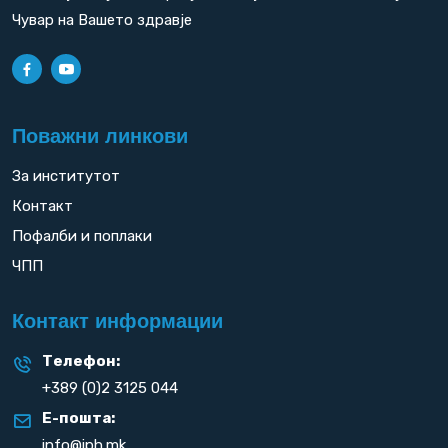
Чувар на Вашето здравје
Поважни линкови
За институтот
Контакт
Пофалби и поплаки
ЧПП
Контакт информации
Телефон:
+389 (0)2 3125 044
Е-пошта:
info@iph.mk