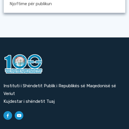
Njoftime për publikun
Instituti i Shëndetit Publik i Republikës së Maqedonisë së
Veriut
Kujdestar i shëndetit Tuaj