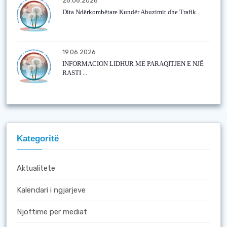
26.06.2026
Dita Ndërkombëtare Kundër Abuzimit dhe Trafik...
19.06.2026
INFORMACION LIDHUR ME PARAQITJEN E NJË
RASTI ...
Kategoritë
Aktualitete
Kalendari i ngjarjeve
Njoftime për mediat