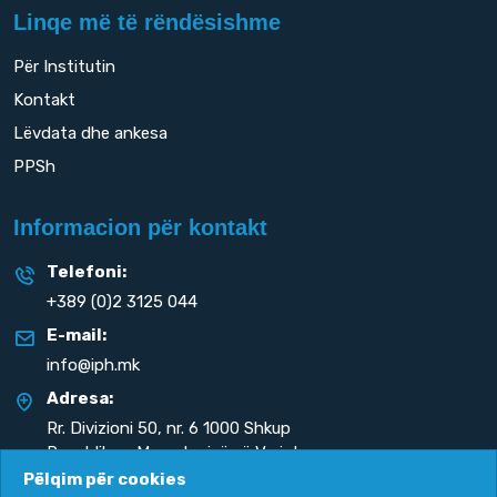
Linqe më të rëndësishme
Për Institutin
Kontakt
Lëvdata dhe ankesa
PPSh
Informacion për kontakt
Telefoni:
+389 (0)2 3125 044
E-mail:
info@iph.mk
Adresa:
Rr. Divizioni 50,
nr. 6 1000 Shkup
Republika e Maqedonisë së Veriut
Pëlqim për cookies