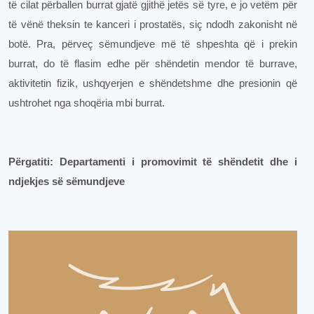
të cilat përballen burrat gjatë gjithë jetës së tyre, e jo vetëm për
të vënë theksin te kanceri i prostatës, siç ndodh zakonisht në
botë. Pra, përveç sëmundjeve më të shpeshta që i prekin
burrat, do të flasim edhe për shëndetin mendor të burrave,
aktivitetin fizik, ushqyerjen e shëndetshme dhe presionin që
ushtrohet nga shoqëria mbi burrat.
Përgatiti: Departamenti i promovimit të shëndetit dhe i
ndjekjes së sëmundjeve