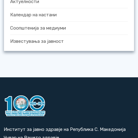
Актуелности
Календар на настани
Соопштенија за медиуми
Известувања за јавност
Институт за јавно здравје на Република С. Македонија
Чувар на Вашето здравје