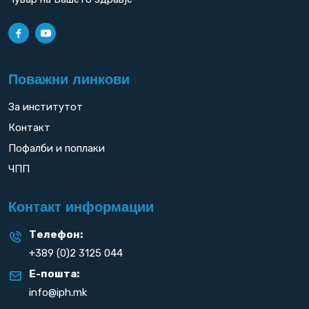
Поважни линкови
За институтот
Контакт
Пофалби и поплаки
ЧПП
Контакт информации
Телефон:
+389 (0)2 3125 044
Е-пошта:
info@iph.mk