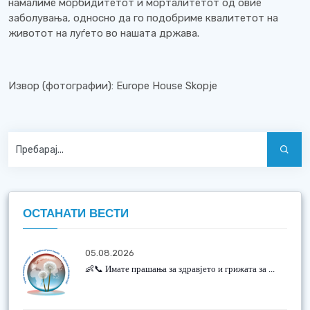
намалиме морбидитетот и морталитетот од овие
заболувања, односно да го подобриме квалитетот на
животот на луѓето во нашата држава.
Извор (фотографии): Europe House Skopje
ОСТАНАТИ ВЕСТИ
05.08.2026
👶📞 Имате прашања за здравјето и грижата за ...