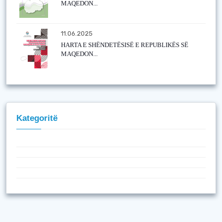
MAQEDON...
11.06.2025
HARTA E SHËNDETËSISË E REPUBLIKËS SË
MAQEDON...
Kategoritë