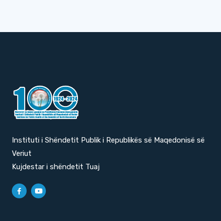
Instituti i Shëndetit Publik i Republikës së Maqedonisë së
Veriut
Kujdestar i shëndetit Tuaj