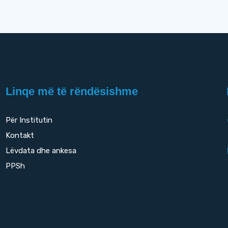
Linqe më të rëndësishme
Për Institutin
Kontakt
Lëvdata dhe ankesa
PPSh