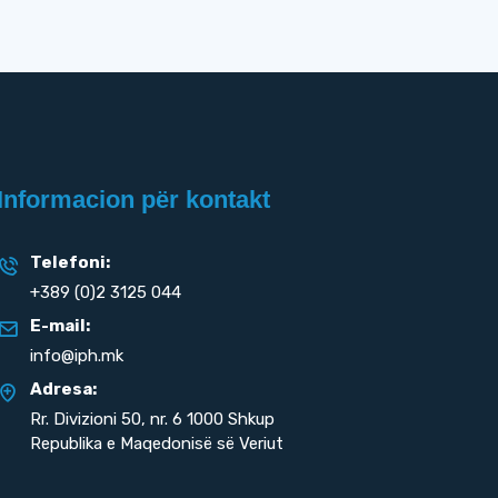
Informacion për kontakt
Telefoni:
+389 (0)2 3125 044
E-mail:
info@iph.mk
Adresa:
Rr. Divizioni 50,
nr. 6 1000 Shkup
Republika e Maqedonisë së Veriut