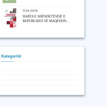
11.06.2025
HARTA E SHËNDETËSISË E
REPUBLIKËS SË MAQEDON...
Kategoritë