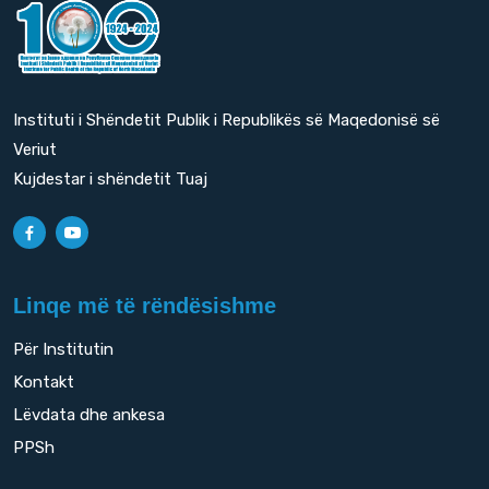
Instituti i Shëndetit Publik i Republikës së Maqedonisë së
Veriut
Kujdestar i shëndetit Tuaj
Linqe më të rëndësishme
Për Institutin
Kontakt
Lëvdata dhe ankesa
PPSh