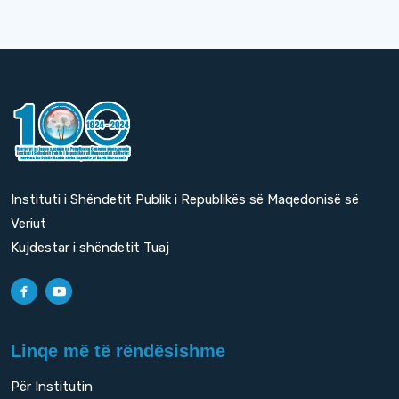
Instituti i Shëndetit Publik i Republikës së Maqedonisë së
Veriut
Kujdestar i shëndetit Tuaj
Linqe më të rëndësishme
Për Institutin