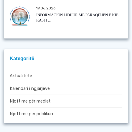
19.06.2026
INFORMACION LIDHUR ME PARAQITJEN E NJË
RASTI ...
Kategoritë
Aktualitete
Kalendari i ngjarjeve
Njoftime për mediat
Njoftime për publikun