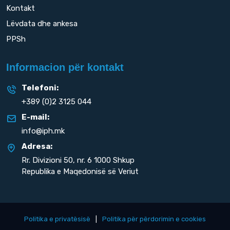
Kontakt
Lëvdata dhe ankesa
PPSh
Informacion për kontakt
Telefoni:
+389 (0)2 3125 044
E-mail:
info@iph.mk
Adresa:
Rr. Divizioni 50,
nr. 6 1000 Shkup
Republika e Maqedonisë së Veriut
Politika e privatësisë
|
Politika për përdorimin e cookies