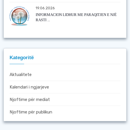
19.06.2026
INFORMACION LIDHUR ME PARAQITJEN E NJË
RASTI ...
Kategoritë
Aktualitete
Kalendari i ngjarjeve
Njoftime për mediat
Njoftime për publikun