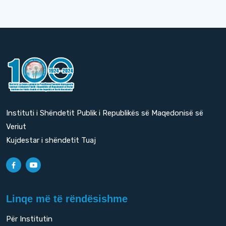
Instituti i Shëndetit Publik i Republikës së Maqedonisë së
Veriut
Kujdestar i shëndetit Tuaj
Linqe më të rëndësishme
Për Institutin