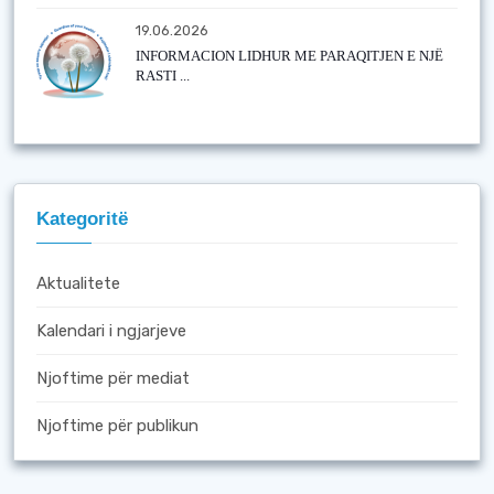
19.06.2026
INFORMACION LIDHUR ME PARAQITJEN E NJË
RASTI ...
Kategoritë
Aktualitete
Kalendari i ngjarjeve
Njoftime për mediat
Njoftime për publikun