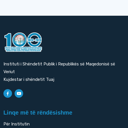
Instituti i Shëndetit Publik i Republikës së Maqedonisë së
Veriut
Kujdestar i shëndetit Tuaj
Linqe më të rëndësishme
Për Institutin