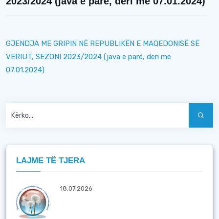
2023/2024 (java e parë, deri më 07.01.2024)
GJENDJA ME GRIPIN NË REPUBLIKËN E MAQEDONISË SË
VERIUT, SEZONI 2023/2024 (java e parë, deri më
07.01.2024)
LAJME TË TJERA
18.07.2026