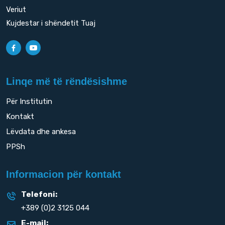
Veriut
Kujdestar i shëndetit Tuaj
Linqe më të rëndësishme
Për Institutin
Kontakt
Lëvdata dhe ankesa
PPSh
Informacion për kontakt
Telefoni:
+389 (0)2 3125 044
E-mail: