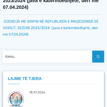
2023/2024 (java e katërmbëdhjetë, deri më
07.04.2024)
GJENDJA ME GRIPIN NË REPUBLIKËN E MAQEDONISË SË
VERIUT, SEZONI 2023/2024 (java e katërmbëdhjetë, deri
më 07.04.2024)
LAJME TË TJERA
18.07.2026