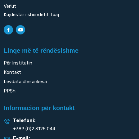
Veriut
Kujdestar i shëndetit Tuaj
Linqe më të rëndësishme
Për Institutin
Kontakt
Lëvdata dhe ankesa
PPSh
Informacion për kontakt
Telefoni:
+389 (0)2 3125 044
E-mail: