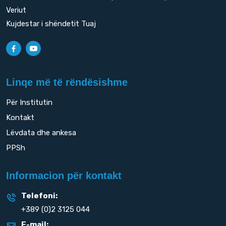
Veriut
Kujdestar i shëndetit Tuaj
Linqe më të rëndësishme
Për Institutin
Kontakt
Lëvdata dhe ankesa
PPSh
Informacion për kontakt
Telefoni:
+389 (0)2 3125 044
E-mail: