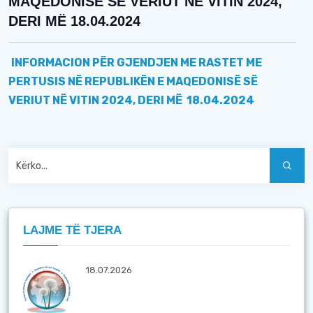
MAQEDONISË SË VERIUT NË VITIN 2024,
DERI MË 18.04.2024
INFORMACION PËR GJENDJEN ME RASTET ME
PERTUSIS NË REPUBLIKËN E MAQEDONISË SË
VERIUT NË VITIN 2024, DERI MË
18
.0
4
.2024
LAJME TË TJERA
18.07.2026