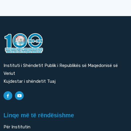
Instituti i Shëndetit Publik i Republikës së Maqedonisë së
Veriut
Kujdestar i shëndetit Tuaj
Linqe më të rëndësishme
Për Institutin