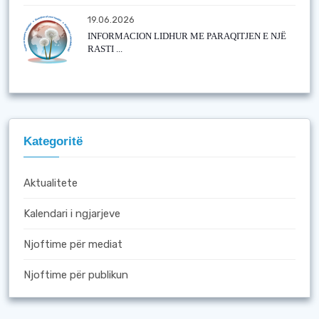
19.06.2026
INFORMACION LIDHUR ME PARAQITJEN E NJË
RASTI ...
Kategoritë
Aktualitete
Kalendari i ngjarjeve
Njoftime për mediat
Njoftime për publikun