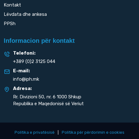
Kontakt
Lëvdata dhe ankesa
PPSh
Informacion për kontakt
Telefoni:
+389 (0)2 3125 044
E-mail:
info@iph.mk
Adresa:
Rr. Divizioni 50,
nr. 6 1000 Shkup
Republika e Maqedonisë së Veriut
Politika e privatësisë
|
Politika për përdorimin e cookies