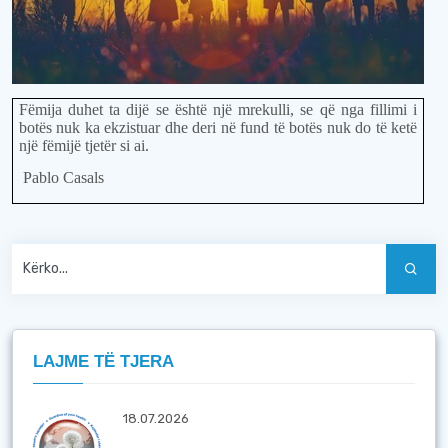
Fëmija duhet ta dijë se është një mrekulli, se që nga fillimi i
botës nuk ka ekzistuar dhe deri në fund të botës nuk do të ketë
një fëmijë tjetër si ai.
Pablo Casals
LAJME TË TJERA
18.07.2026