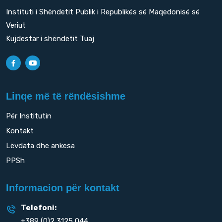
Instituti i Shëndetit Publik i Republikës së Maqedonisë së
Veriut
Kujdestar i shëndetit Tuaj
Linqe më të rëndësishme
Për Institutin
Kontakt
Lëvdata dhe ankesa
PPSh
Informacion për kontakt
Telefoni:
+389 (0)2 3125 044