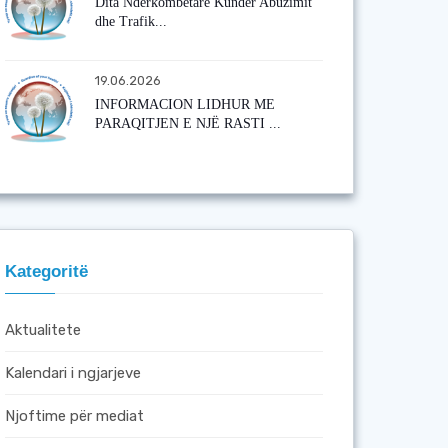
Dita Ndërkombëtare Kundër Abuzimit
dhe Trafik...
19.06.2026
INFORMACION LIDHUR ME
PARAQITJEN E NJË RASTI ...
Kategoritë
Aktualitete
Kalendari i ngjarjeve
Njoftime për mediat