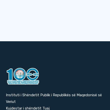
Instituti i Shëndetit Publik i Republikës së Maqedonisë së
Veriut
Kujdestar i shëndetit Tuaj