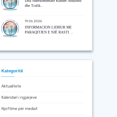
Dita Ndërkombëtare Kundër Abuzimit
dhe Trafik...
19.06.2026
INFORMACION LIDHUR ME
PARAQITJEN E NJË RASTI ...
Kategoritë
Aktualitete
Kalendari i ngjarjeve
Njoftime për mediat