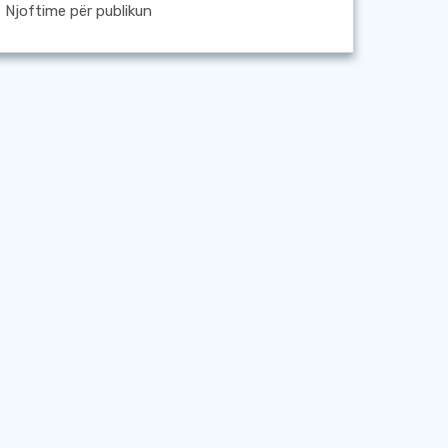
Njoftime për publikun