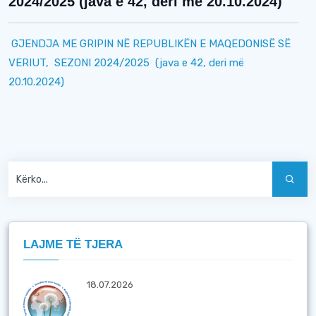
2024/2025 (java e 42, deri më 20.10.2024)
GJENDJA ME GRIPIN NË REPUBLIKËN E MAQEDONISË SË
VERIUT,
SEZONI 2024/2025
(java e 42, deri më
20.10.2024)
LAJME TË TJERA
18.07.2026