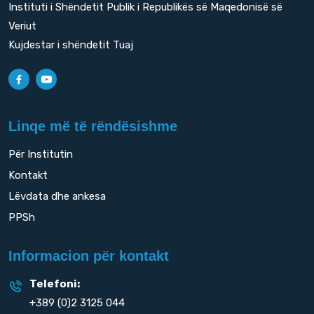
Instituti i Shëndetit Publik i Republikës së Maqedonisë së
Veriut
Kujdestar i shëndetit Tuaj
Linqe më të rëndësishme
Për Institutin
Kontakt
Lëvdata dhe ankesa
PPSh
Informacion për kontakt
Telefoni:
+389 (0)2 3125 044