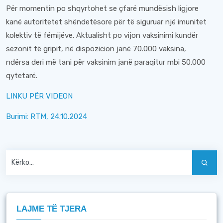
Për momentin po shqyrtohet se çfarë mundësish ligjore
kanë autoritetet shëndetësore për të siguruar një imunitet
kolektiv të fëmijëve. Aktualisht po vijon vaksinimi kundër
sezonit të gripit, në dispozicion janë 70.000 vaksina,
ndërsa deri më tani për vaksinim janë paraqitur mbi 50.000
qytetarë.
LINKU PËR VIDEON
Burimi: RTM, 24.10.2024
LAJME TË TJERA