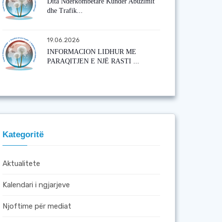
Dita Ndërkombëtare Kundër Abuzimit
dhe Trafik...
19.06.2026
INFORMACION LIDHUR ME
PARAQITJEN E NJË RASTI ...
Kategoritë
Aktualitete
Kalendari i ngjarjeve
Njoftime për mediat