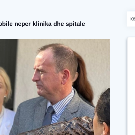
obile nëpër klinika dhe spitale