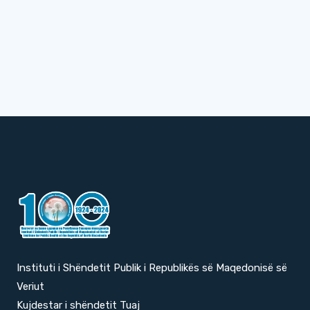
Instituti i Shëndetit Publik i Republikës së Maqedonisë së
Veriut
Kujdestar i shëndetit Tuaj