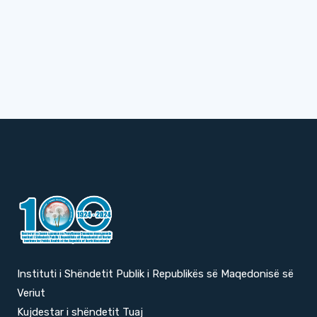
Instituti i Shëndetit Publik i Republikës së Maqedonisë së
Veriut
Kujdestar i shëndetit Tuaj