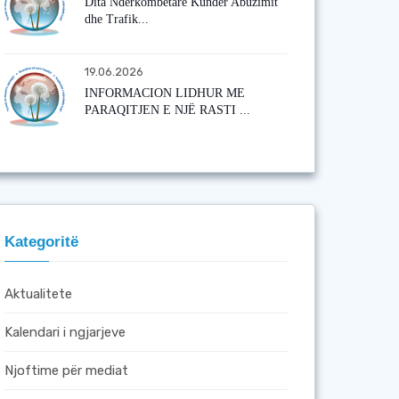
Dita Ndërkombëtare Kundër Abuzimit
dhe Trafik...
19.06.2026
INFORMACION LIDHUR ME
PARAQITJEN E NJË RASTI ...
Kategoritë
Aktualitete
Kalendari i ngjarjeve
Njoftime për mediat