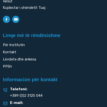
Veriut
Kujdestar i shëndetit Tuaj
Linqe më të rëndësishme
Për Institutin
Kontakt
Lëvdata dhe ankesa
PPSh
Informacion për kontakt
Telefoni:
+389 (0)2 3125 044
E-mail: