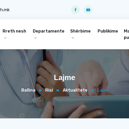
ph.mk
Rreth nesh
Departamente
Shërbime
Publikime
Ma
pu
Lajme
Ballina
Risi
Aktualitete
Lajm