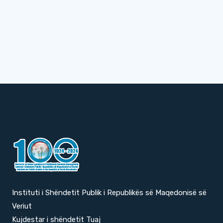
Instituti i Shëndetit Publik i Republikës së Maqedonisë së
Veriut
Kujdestar i shëndetit Tuaj