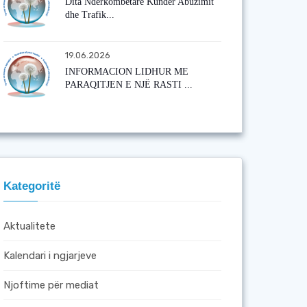
Dita Ndërkombëtare Kundër Abuzimit
dhe Trafik...
19.06.2026
INFORMACION LIDHUR ME
PARAQITJEN E NJË RASTI ...
Kategoritë
Aktualitete
Kalendari i ngjarjeve
Njoftime për mediat