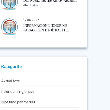
Dita Ndërkombëtare Kundër Abuzimit
dhe Trafik...
19.06.2026
INFORMACION LIDHUR ME
PARAQITJEN E NJË RASTI ...
Kategoritë
Aktualitete
Kalendari i ngjarjeve
Njoftime për mediat