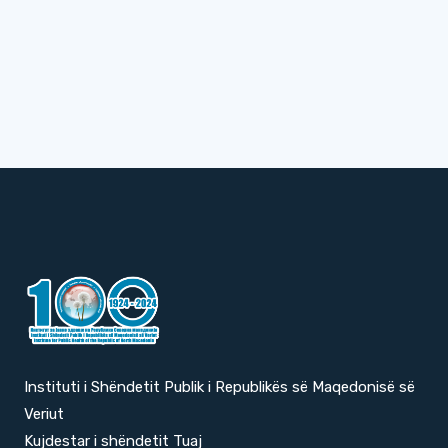
Instituti i Shëndetit Publik i Republikës së Maqedonisë së
Veriut
Kujdestar i shëndetit Tuaj