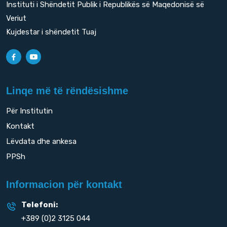
Instituti i Shëndetit Publik i Republikës së Maqedonisë së
Veriut
Kujdestar i shëndetit Tuaj
Linqe më të rëndësishme
Për Institutin
Kontakt
Lëvdata dhe ankesa
PPSh
Informacion për kontakt
Telefoni:
+389 (0)2 3125 044