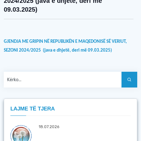
2024/2025 (java e dhjetë, deri më
09.03.2025)
GJENDJA ME GRIPIN NË REPUBLIKËN E MAQEDONISË SË VERIUT,
SEZONI 2024/2025
(java e dhjetë, deri më
0
9.0
3.2025)
LAJME TË TJERA
18.07.2026